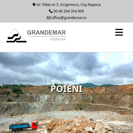
str. Tebei nr. 5, Grigorescu, Cluj-Napoca
00 40 264 354 908
office@grandemar.ro
POIENI