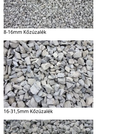
8-16mm Kőzúzalék
16-31,5mm Kőzúzalék