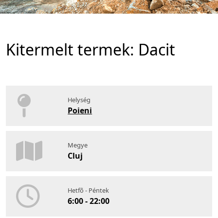
Kitermelt termek: Dacit
Helység
Poieni
Megye
Cluj
Hetfõ - Péntek
6:00 - 22:00