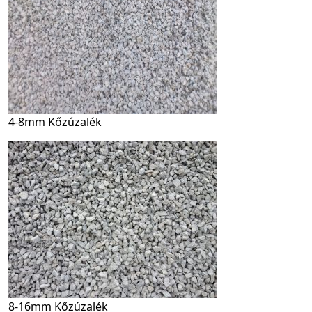
4-8mm Kőzúzalék
8-16mm Kőzúzalék