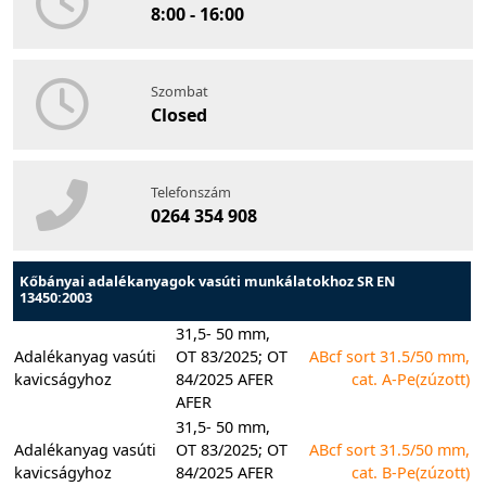
8:00 - 16:00
Szombat
Closed
Telefonszám
0264 354 908
Kőbányai adalékanyagok vasúti munkálatokhoz SR EN
13450:2003
31,5- 50 mm,
Adalékanyag vasúti
OT 83/2025; OT
ABcf sort 31.5/50 mm,
kavicságyhoz
84/2025 AFER
cat. A-Pe(zúzott)
AFER
31,5- 50 mm,
Adalékanyag vasúti
OT 83/2025; OT
ABcf sort 31.5/50 mm,
kavicságyhoz
84/2025 AFER
cat. B-Pe(zúzott)