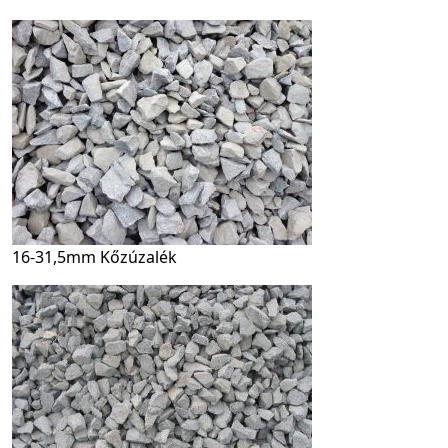
16-31,5mm Kőzúzalék