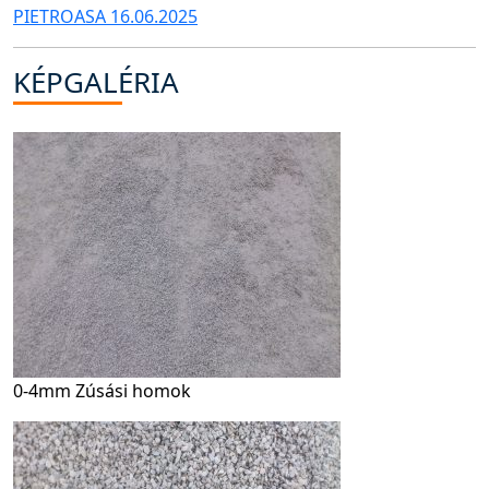
PIETROASA 16.06.2025
KÉPGALÉRIA
0-4mm Zúsási homok