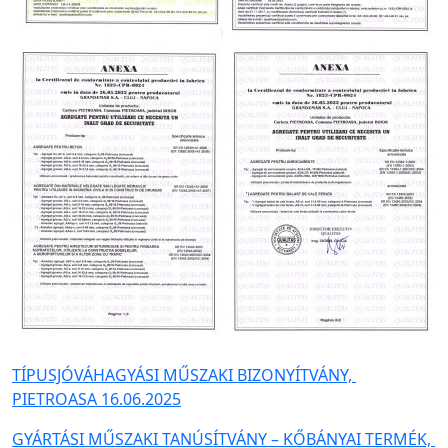
TÍPUSJÓVÁHAGYÁSI MŰSZAKI BIZONYÍTVÁNY,
PIETROASA 16.06.2025
GYÁRTÁSI MŰSZAKI TANÚSÍTVÁNY – KŐBÁNYAI TERMÉK,