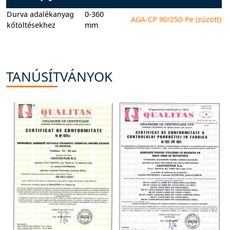
Durva adalékanyag
0-360
AGA-CP 90/250-Pe (zúzott)
kőtöltésekhez
mm
TANÚSÍTVÁNYOK