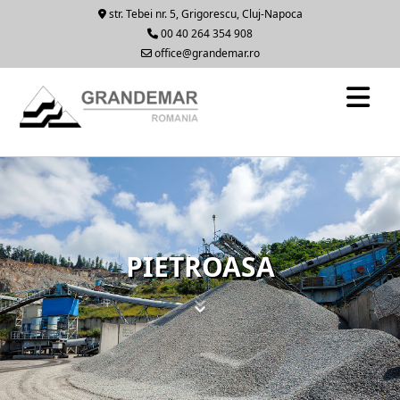
str. Tebei nr. 5, Grigorescu, Cluj-Napoca
00 40 264 354 908
office@grandemar.ro
PIETROASA